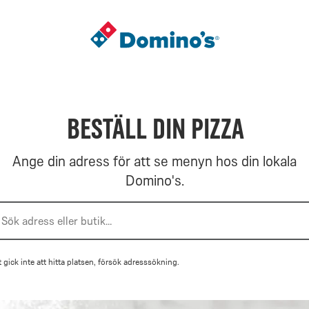
Gå
till
landningssidan
Beställ din pizza
Ange din adress för att se menyn hos din lokala
Domino's.
Sök adress eller butik...
 gick inte att hitta platsen, försök adresssökning.