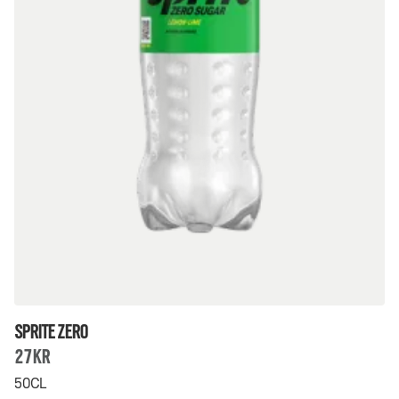
Sprite Zero
27Kr
50CL