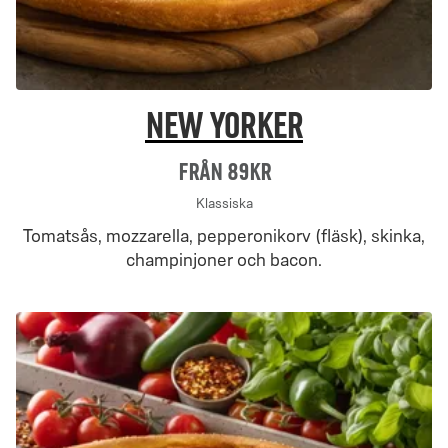
New Yorker
Från 89Kr
Klassiska
Tomatsås, mozzarella, pepperonikorv (fläsk), skinka,
champinjoner och bacon.