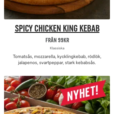
Spicy Chicken King Kebab
Från 99Kr
Klassiska
Tomatsås, mozzarella, kycklingkebab, rödlök,
jalapenos, svartpeppar, stark kebabsås.