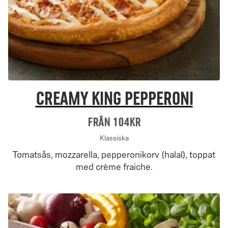
Creamy King pepperoni
Från 104Kr
Klassiska
Tomatsås, mozzarella, pepperonikorv (halal), toppat
med crème fraiche.