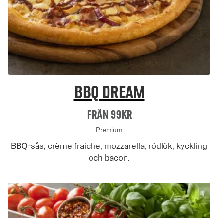
BBQ Dream
Från 99Kr
Premium
BBQ-sås, crème fraiche, mozzarella, rödlök, kyckling
och bacon.