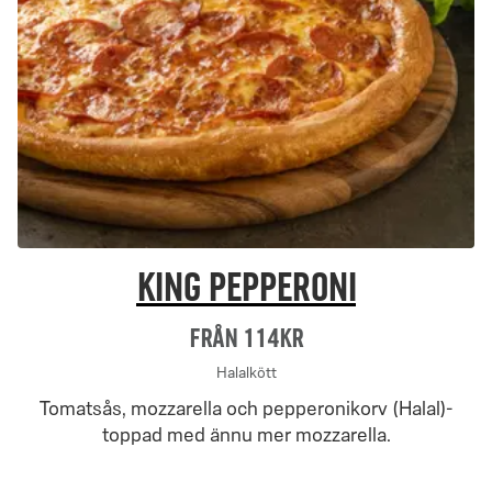
King pepperoni
Från 114Kr
Halalkött
Tomatsås, mozzarella och pepperonikorv (Halal)-
toppad med ännu mer mozzarella.