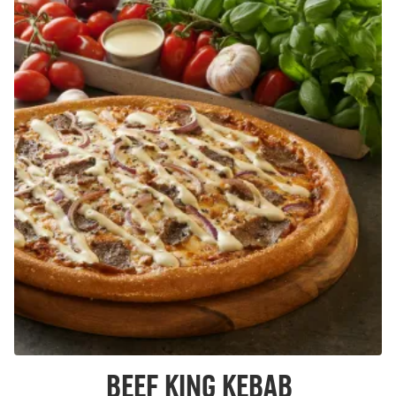
Beef King Kebab