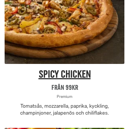
Spicy Chicken
Från 99Kr
Premium
Tomatsås, mozzarella, paprika, kyckling,
champinjoner, jalapenõs och chiliflakes.