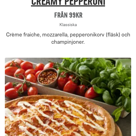
Creamy Pepperoni
Från 99Kr
Klassiska
Crème fraiche, mozzarella, pepperonikorv (fläsk) och
champinjoner.