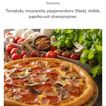
Klassiska
Tomatsås, mozzarella, pepperonikorv (fläsk), rödlök,
paprika och champinjoner.