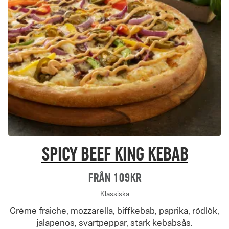
Spicy Beef King Kebab
Från 109Kr
Klassiska
Crème fraiche, mozzarella, biffkebab, paprika, rödlök,
jalapenos, svartpeppar, stark kebabsås.