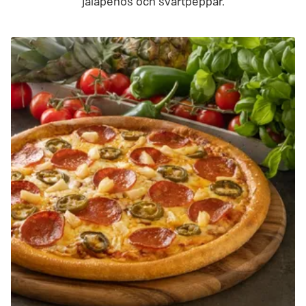
jalapeños och svartpeppar.