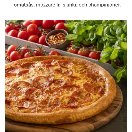
Tomatsås, mozzarella, skinka och champinjoner.