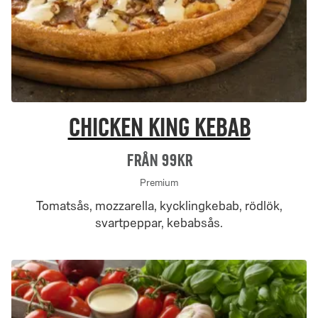
Chicken King Kebab
Från 99Kr
Premium
Tomatsås, mozzarella, kycklingkebab, rödlök,
svartpeppar, kebabsås.