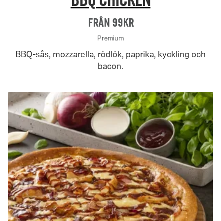
BBQ Chicken
Från 99Kr
Premium
BBQ-sås, mozzarella, rödlök, paprika, kyckling och
bacon.