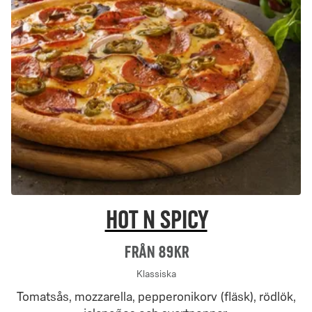
Hot N Spicy
Från 89Kr
Klassiska
Tomatsås, mozzarella, pepperonikorv (fläsk), rödlök,