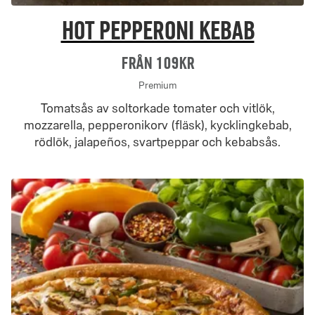
Hot Pepperoni Kebab
Från 109Kr
Premium
Tomatsås av soltorkade tomater och vitlök,
mozzarella, pepperonikorv (fläsk), kycklingkebab,
rödlök, jalapeños, svartpeppar och kebabsås.