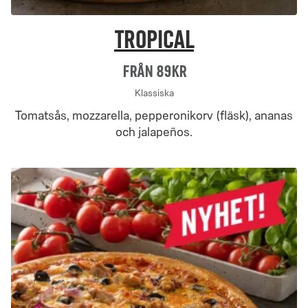
Tropical
Från 89Kr
Klassiska
Tomatsås, mozzarella, pepperonikorv (fläsk), ananas
och jalapeños.