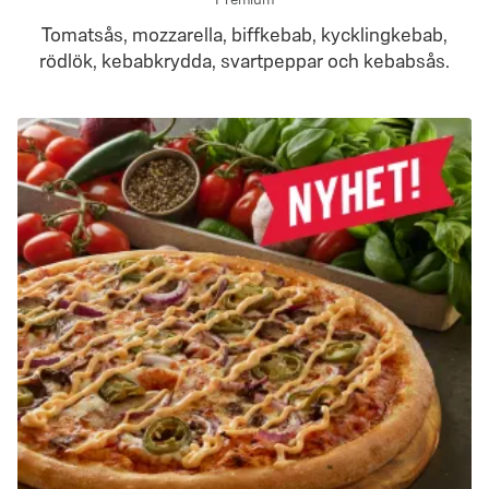
Tomatsås, mozzarella, biffkebab, kycklingkebab,
rödlök, kebabkrydda, svartpeppar och kebabsås.