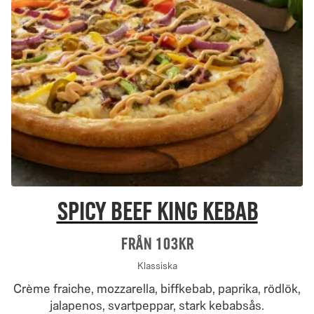
Spicy Beef King Kebab
Från 103Kr
Klassiska
Crème fraiche, mozzarella, biffkebab, paprika, rödlök,
jalapenos, svartpeppar, stark kebabsås.