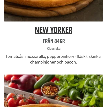
New Yorker
Från 84Kr
Klassiska
Tomatsås, mozzarella, pepperonikorv (fläsk), skinka,
champinjoner och bacon.