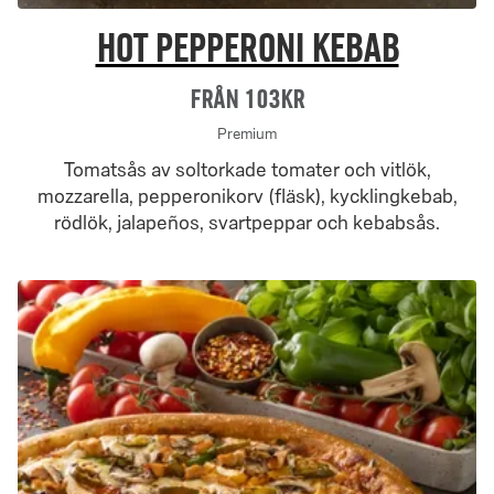
Hot Pepperoni Kebab
Från 103Kr
Premium
Tomatsås av soltorkade tomater och vitlök,
mozzarella, pepperonikorv (fläsk), kycklingkebab,
rödlök, jalapeños, svartpeppar och kebabsås.