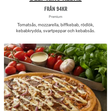
Från 94Kr
Premium
Tomatsås, mozzarella, biffkebab, rödlök,
kebabkrydda, svartpeppar och kebabsås.