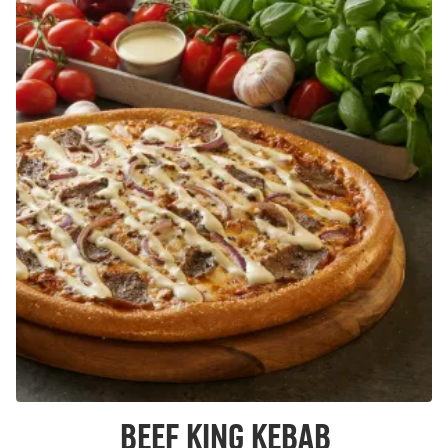
Beef King Kebab