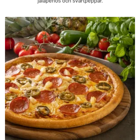
jalapeños och svartpeppar.