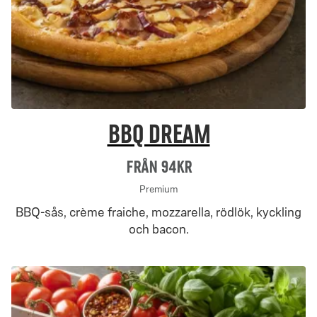
BBQ Dream
Från 94Kr
Premium
BBQ-sås, crème fraiche, mozzarella, rödlök, kyckling
och bacon.