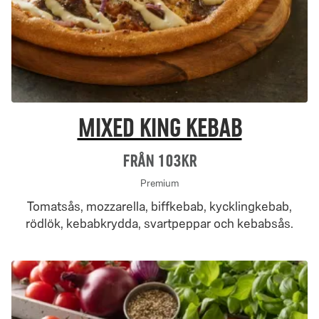
Mixed King Kebab
Från 103Kr
Premium
Tomatsås, mozzarella, biffkebab, kycklingkebab,
rödlök, kebabkrydda, svartpeppar och kebabsås.