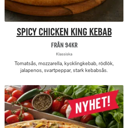
Spicy Chicken King Kebab
Från 94Kr
Klassiska
Tomatsås, mozzarella, kycklingkebab, rödlök,
jalapenos, svartpeppar, stark kebabsås.