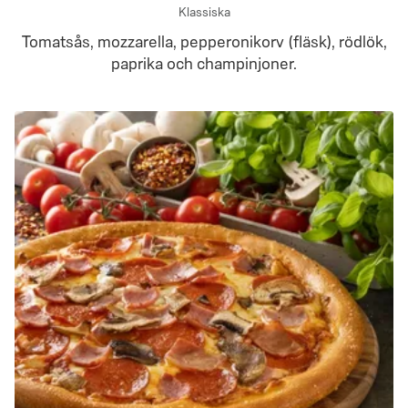
Klassiska
Tomatsås, mozzarella, pepperonikorv (fläsk), rödlök,
paprika och champinjoner.