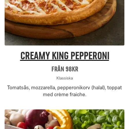
Creamy King pepperoni
Från 98Kr
Klassiska
Tomatsås, mozzarella, pepperonikorv (halal), toppat
med crème fraiche.