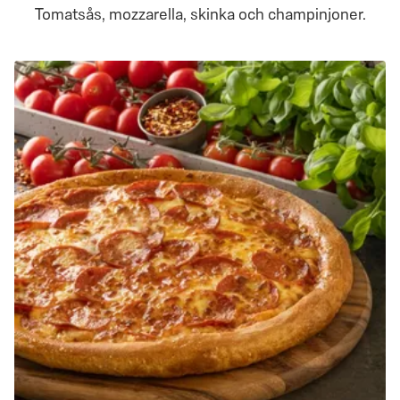
Tomatsås, mozzarella, skinka och champinjoner.