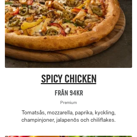
Spicy Chicken
Från 94Kr
Premium
Tomatsås, mozzarella, paprika, kyckling,
champinjoner, jalapenõs och chiliflakes.