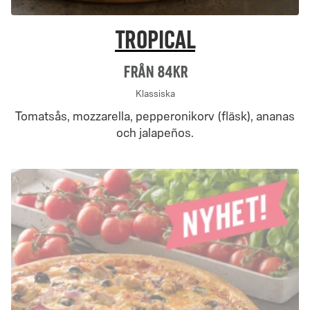
Tropical
Från 84Kr
Klassiska
Tomatsås, mozzarella, pepperonikorv (fläsk), ananas
och jalapeños.