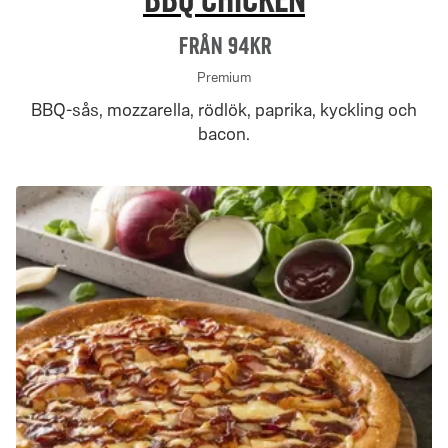
BBQ Chicken
Från 94Kr
Premium
BBQ-sås, mozzarella, rödlök, paprika, kyckling och
bacon.