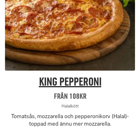
King pepperoni
Från 108Kr
Halalkött
Tomatsås, mozzarella och pepperonikorv (Halal)-
toppad med ännu mer mozzarella.