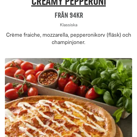
Creamy Pepperoni
Från 94Kr
Klassiska
Crème fraiche, mozzarella, pepperonikorv (fläsk) och
champinjoner.