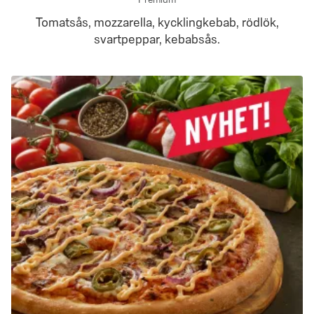
Tomatsås, mozzarella, kycklingkebab, rödlök,
svartpeppar, kebabsås.